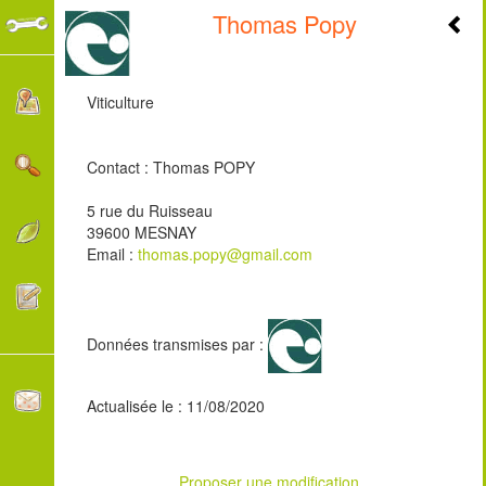
Thomas Popy
+
-
Viticulture
Contact : Thomas POPY
5 rue du Ruisseau
39600 MESNAY
Email :
thomas.popy@gmail.com
Données transmises par :
Actualisée le : 11/08/2020
Proposer une modification
3