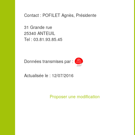
Contact : POFILET Agnès, Présidente
31 Grande rue
25340 ANTEUIL
Tel : 03.81.93.85.45
Données transmises par :
Actualisée le : 12/07/2016
Proposer une modification
Leaflet
| ©
OpenStreetMap
contributors