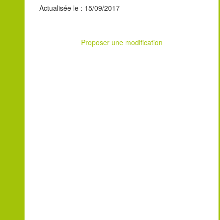
Actualisée le : 15/09/2017
Proposer une modification
Leaflet
| ©
OpenStreetMap
contributors