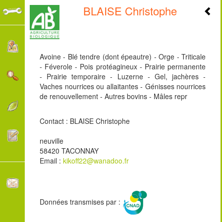
BLAISE Christophe
+
-
Avoine - Blé tendre (dont épeautre) - Orge - Triticale
- Féverole - Pois protéagineux - Prairie permanente
- Prairie temporaire - Luzerne - Gel, jachères -
Vaches nourrices ou allaitantes - Génisses nourrices
de renouvellement - Autres bovins - Mâles repr
Contact : BLAISE Christophe
neuville
58420 TACONNAY
Email :
kikoff22@wanadoo.fr
Données transmises par :