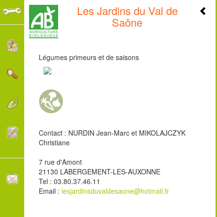
Les Jardins du Val de
+
Saône
-
Légumes primeurs et de saisons
Contact : NURDIN Jean-Marc et MIKOLAJCZYK
Christiane
7 rue d'Amont
21130 LABERGEMENT-LES-AUXONNE
Tel : 03.80.37.46.11
Email :
lesjardinsduvaldesaone@hotmail.fr