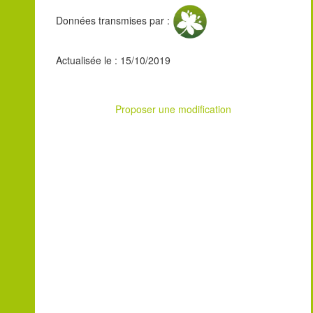
Données transmises par :
Actualisée le : 15/10/2019
Proposer une modification
Leaflet
| ©
OpenStreetMap
contributors