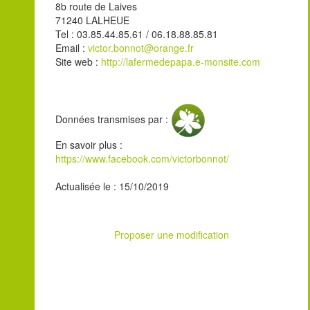
8b route de Laives
71240 LALHEUE
Tel : 03.85.44.85.61 / 06.18.88.85.81
Email :
victor.bonnot@orange.fr
Site web :
http://lafermedepapa.e-monsite.com
Données transmises par :
En savoir plus :
https://www.facebook.com/victorbonnot/
Actualisée le : 15/10/2019
Proposer une modification
Leaflet
| ©
OpenStreetMap
contributors