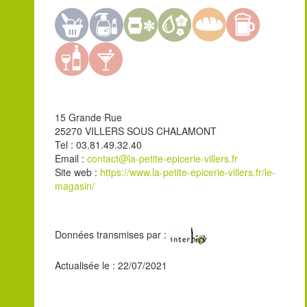
15 Grande Rue
25270 VILLERS SOUS CHALAMONT
Tel : 03.81.49.32.40
Email :
contact@la-petite-epicerie-villers.fr
Site web :
https://www.la-petite-epicerie-villers.fr/le-
magasin/
Données transmises par :
Actualisée le : 22/07/2021
Leaflet
| ©
OpenStreetMap
contributors