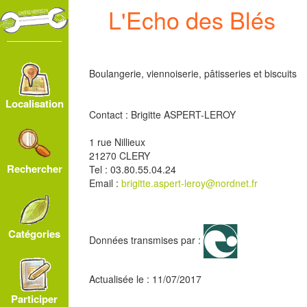
L'Echo des Blés
Boulangerie, viennoiserie, pâtisseries et biscuits
Localisation
Contact : Brigitte ASPERT-LEROY
1 rue Nillieux
21270 CLERY
Rechercher
Tel : 03.80.55.04.24
Email :
brigitte.aspert-leroy@nordnet.fr
Catégories
Données transmises par :
Actualisée le : 11/07/2017
Participer