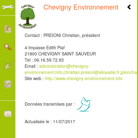
Chevigny Environnement
+
-
Contact : PREIONI Christian, président
4 Impasse Edith Piaf
21800 CHEVIGNY SAINT SAUVEUR
Tel : 06.16.59.72.93
Email :
administration@chevigny-
environnement.info;christian.preioni@aliceadsl.fr;jplonch
Site web :
http://www.chevigny-environnement.info
Données transmises par :
Actualisée le : 11/07/2017