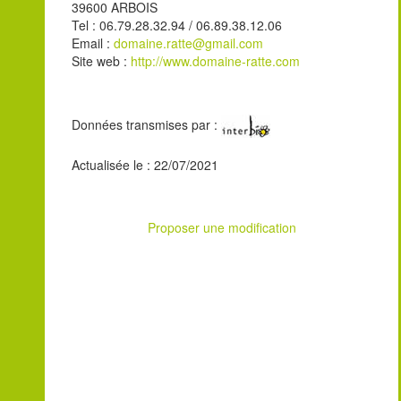
39600 ARBOIS
Tel : 06.79.28.32.94 / 06.89.38.12.06
Email :
domaine.ratte@gmail.com
Site web :
http://www.domaine-ratte.com
Données transmises par :
Actualisée le : 22/07/2021
Proposer une modification
Leaflet
| ©
OpenStreetMap
contributors