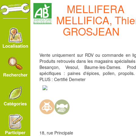
MELLIFERA
MELLIFICA, Thie
GROSJEAN
Localisation
Vente uniquement sur RDV ou commande en lig
Produits retrouvés dans les magasins spécialisés
Besançon, Vesoul, Baume-les-Dames. Produ
spécifiques : paines d'épices, pollen, propolis
Rechercher
PLUS : Certifié Demeter
Catégories
Participer
18, rue Principale