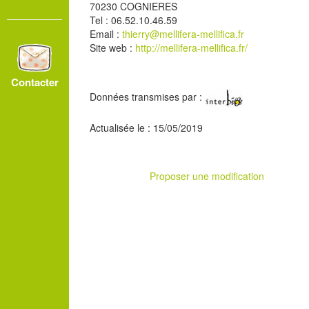
70230 COGNIERES
Tel : 06.52.10.46.59
Email :
thierry@mellifera-mellifica.fr
Site web :
http://mellifera-mellifica.fr/
Contacter
Données transmises par :
Actualisée le : 15/05/2019
Proposer une modification