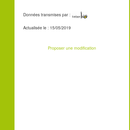
Données transmises par :
Actualisée le : 15/05/2019
Proposer une modification
Leaflet
| ©
OpenStreetMap
contributors