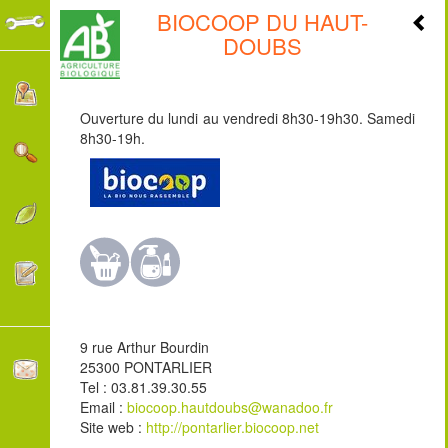
BIOCOOP DU HAUT-
+
DOUBS
-
Ouverture du lundi au vendredi 8h30-19h30. Samedi
8h30-19h.
9 rue Arthur Bourdin
25300 PONTARLIER
Tel : 03.81.39.30.55
Email :
biocoop.hautdoubs@wanadoo.fr
Site web :
http://pontarlier.biocoop.net