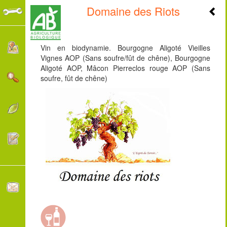
Domaine des Riots
+
-
Vin en biodynamie. Bourgogne Aligoté Vieilles
Vignes AOP (Sans soufre/fût de chêne), Bourgogne
Aligoté AOP, Mâcon Pierreclos rouge AOP (Sans
soufre, fût de chêne)