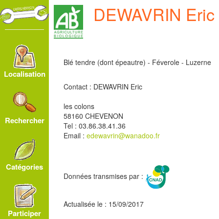
DEWAVRIN Eric
Blé tendre (dont épeautre) - Féverole - Luzerne
Localisation
Contact : DEWAVRIN Eric
les colons
58160 CHEVENON
Rechercher
Tel : 03.86.38.41.36
Email :
edewavrin@wanadoo.fr
Catégories
Données transmises par :
Actualisée le : 15/09/2017
Participer