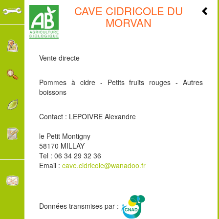
CAVE CIDRICOLE DU
+
MORVAN
-
Vente directe
Pommes à cidre - Petits fruits rouges - Autres
boissons
Contact : LEPOIVRE Alexandre
le Petit Montigny
58170 MILLAY
Tel : 06 34 29 32 36
Email :
cave.cidricole@wanadoo.fr
Données transmises par :