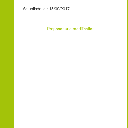
Actualisée le : 15/09/2017
Proposer une modification
Leaflet
| ©
OpenStreetMap
contributors