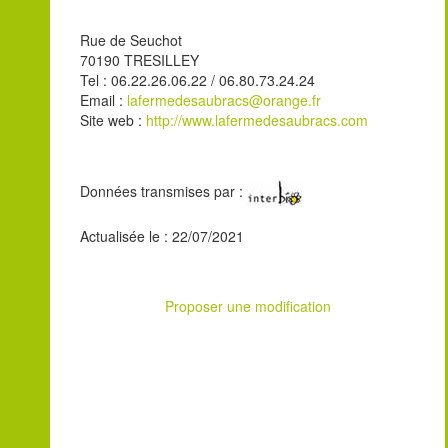
Rue de Seuchot
70190 TRESILLEY
Tel : 06.22.26.06.22 / 06.80.73.24.24
Email :
lafermedesaubracs@orange.fr
Site web :
http://www.lafermedesaubracs.com
Données transmises par :
Actualisée le : 22/07/2021
Proposer une modification
Leaflet
| ©
OpenStreetMap
contributors