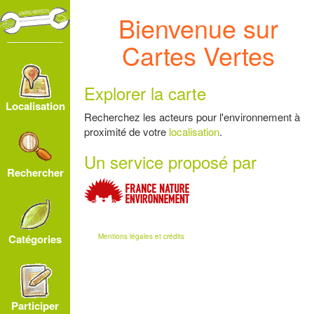
Bienvenue sur
Cartes Vertes
Explorer la carte
Localisation
Recherchez les acteurs pour l'environnement à
proximité de votre
localisation
.
Un service proposé par
Rechercher
13
2
Mentions légales et crédits
Catégories
2
3
Participer